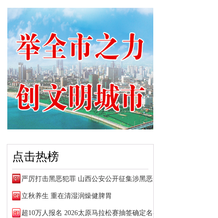
点击热榜
严厉打击黑恶犯罪 山西公安公开征集涉黑恶犯罪线索
立秋养生 重在清湿润燥健脾胃
超10万人报名 2026太原马拉松赛抽签确定名额