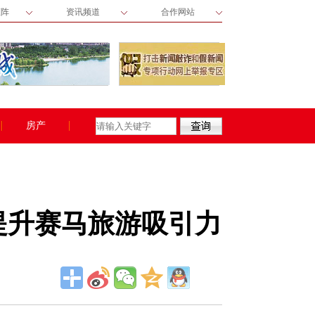
矩阵
资讯频道
合作网站
房产
提升赛马旅游吸引力