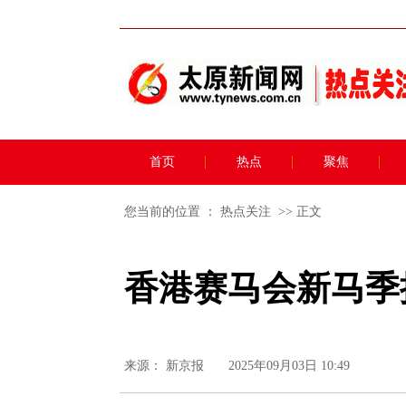
首页
热点
聚焦
您当前的位置 ：
热点关注
>> 正文
香港赛马会新马季
来源：
新京报
2025年09月03日 10:49