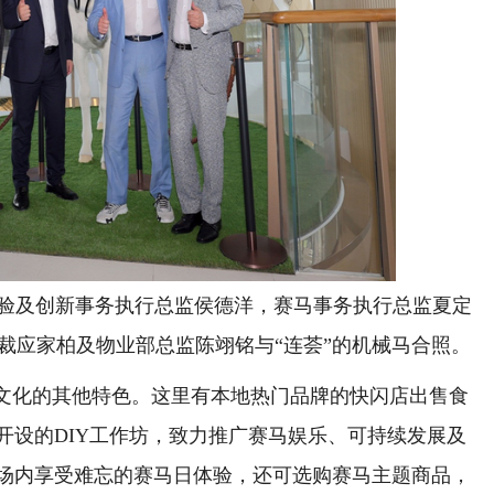
验及创新事务执行总监侯德洋，赛马事务执行总监夏定
裁应家柏及物业部总监陈翊铭与“连荟”的机械马合照。
文化的其他特色。这里有本地热门品牌的快闪店出售食
开设的DIY工作坊，致力推广赛马娱乐、可持续发展及
场内享受难忘的赛马日体验，还可选购赛马主题商品，