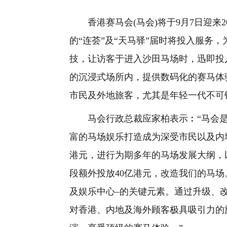
香港赛马会(马会)将于9月7日迎来20
的“连荟”及“天马驿”届时将投入服务
技，让访客于进入沙田马场时，迅即投
的沉浸式场所内，提供数码化的赛马体
市民及外地旅客，尤其是年轻一代不可
马会行政总裁应家柏表示︰“马会是
富的马场娱乐打造成为深受市民以及内
港元，进行为期多年的马场发展大纲，
段额外投放40亿港元，改造我们的马
及娱乐中心–的关键元素。通过升级、
对香港、内地及海外顾客极具吸引力的