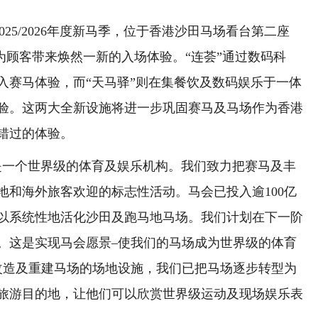
25/2026年度新马季，位于香港沙田马场看台第二座
，为顾客带来焕然一新的入场体验。“连荟”通过数码科
入赛马体验，而“天马驿”则在集餐饮及数码娱乐于一体
验。这两大全新设施将进一步巩固赛马及马场作为香港
错过的体验。
一个世界级的体育及娱乐机构。我们致力把赛马及丰
地和海外旅客欢迎的标志性活动。马会已投入逾100亿
以系统性地活化沙田及跑马地马场。我们计划在下一阶
场。这是实现马会愿景–使我们的马场成为世界级的体育
改造及重建马场的场地设施，我们已把马场逐步转型为
旅游目的地，让他们可以欣赏世界级运动及现场娱乐表