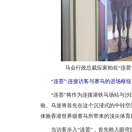
马会行政总裁应家柏在“连荟
“
连荟
”
:连接访客与赛马的进场枢纽
“连荟”将作为连接港铁马场站与沙
验。马迷将首先在这个沉浸式的中转空
体验香港世界级赛马所带来的顶尖体育
当访客步入“连荟”，首先映入眼帘