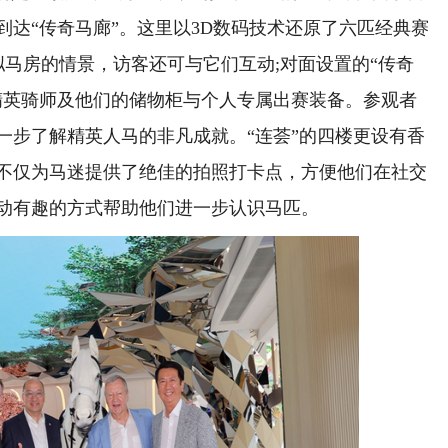
达“传奇马廊”。这里以3D数码技术还原了六匹经典赛
虚拟马房的情景，访客还可与它们互动;对面设置的“传奇
精英骑师及他们的储物柜与个人专属出赛装备。参观者
一步了解精英人马的非凡成就。“连荟”的四楼更设有香
不仅为马迷提供了绝佳的拍照打卡点，方便他们在社交
动有趣的方式帮助他们进一步认识马匹。