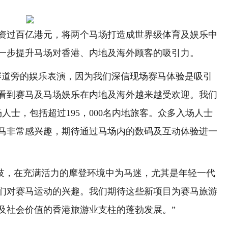
过百亿港元，将两个马场打造成世界级体育及娱乐中
进一步提升马场对香港、内地及海外顾客的吸引力。
道旁的娱乐表演，因为我们深信现场赛马体验是吸引
看到赛马及马场娱乐在内地及海外越来越受欢迎。我们
人士，包括超过195，000名内地旅客。众多入场人士
马非常感兴趣，期待通过马场内的数码及互动体验进一
科技，在充满活力的摩登环境中为马迷，尤其是年轻一代
们对赛马运动的兴趣。我们期待这些新项目为赛马旅游
及社会价值的香港旅游业支柱的蓬勃发展。”