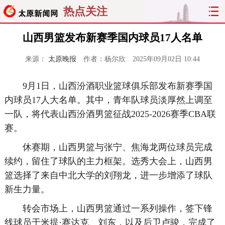
热点关注
山西男篮发布新赛季国内球员17人名单
来源：
太原晚报
作者：杨尔欣
2025年09月02日 10:44
9月1日，山西汾酒职业篮球俱乐部发布新赛季国
内球员17人大名单。其中，青年队球员淡厚然上调至
一队，将代表山西汾酒男篮征战2025-2026赛季CBA联
赛。
休赛期，山西男篮与张宁、焦海龙两位球员完成
续约，留住了球队的主力框架。选秀大会上，山西男
篮选择了来自中北大学的刘翔龙，进一步增添了球队
新生力量。
转会市场上，山西男篮通过一系列操作，签下锋
线球员于米提·赛达克、刘东，以及后卫卢骏，完成了