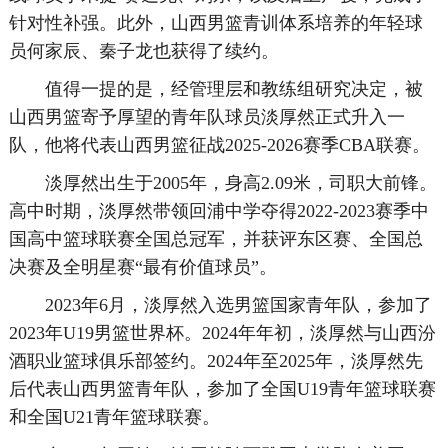
针对性补强。此外，山西男篮青训体系培养的年轻球
员何家辰、秦子龙也获得了续约。
值得一提的是，经管理层和教练组研究决定，被
山西男篮寄予厚望的青年队球员淡厚然正式升入一
队，他将代表山西男篮征战2025-2026赛季CBA联赛。
淡厚然出生于2005年，身高2.09米，司职大前锋。
高中时期，淡厚然带领回浦中学夺得2022-2023赛季中
国高中篮球联赛全国总冠军，并获评东区赛、全国总
决赛及全明星赛“最有价值球员”。
2023年6月，淡厚然入选男篮国家青年队，参加了
2023年U19男篮世界杯。2024年年初，淡厚然与山西汾
酒职业篮球俱乐部签约。2024年至2025年，淡厚然先
后代表山西男篮青年队，参加了全国U19青年篮球联赛
和全国U21青年篮球联赛。