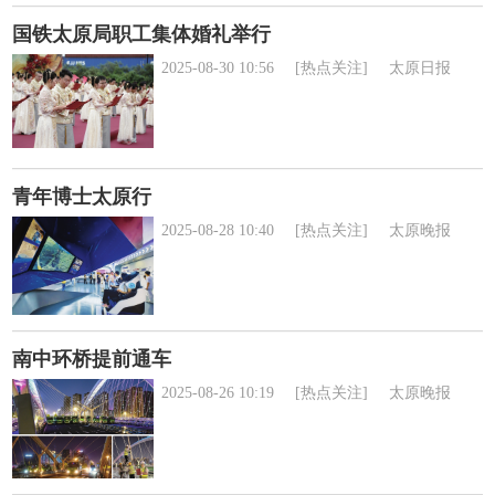
国铁太原局职工集体婚礼举行
2025-08-30 10:56
[热点关注]
太原日报
青年博士太原行
2025-08-28 10:40
[热点关注]
太原晚报
南中环桥提前通车
2025-08-26 10:19
[热点关注]
太原晚报