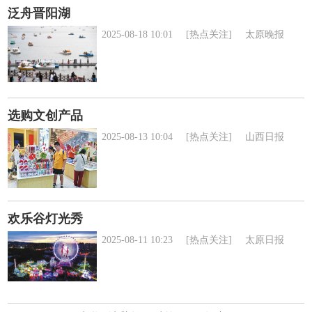
泛舟晋阳湖
2025-08-18 10:01
[热点关注]
太原晚报
选购文创产品
2025-08-13 10:04
[热点关注]
山西日报
欢乐谷灯光秀
2025-08-11 10:23
[热点关注]
太原日报