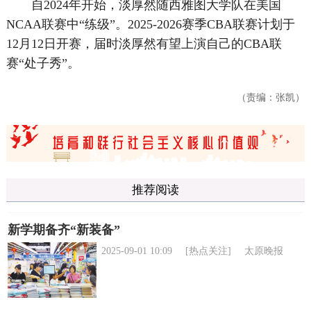
自2024年开始，淡厚然随西雅图大学队在美国
NCAA联赛中“练级”。2025-2026赛季CBA联赛计划于
12月12日开赛，届时淡厚然有望上演自己的CBA联
赛“处子秀”。
（责编：张凯）
推荐阅读
新学期备齐“新装备”
2025-09-01 10:09
[热点关注]
太原晚报