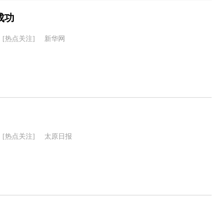
成功
[热点关注]
新华网
[热点关注]
太原日报