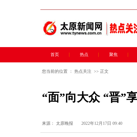
首页
热点
聚焦
您当前的位置 ：
热点关注
>> 正文
“面”向大众 “晋”
来源：
太原晚报
2022年12月17日 09:40