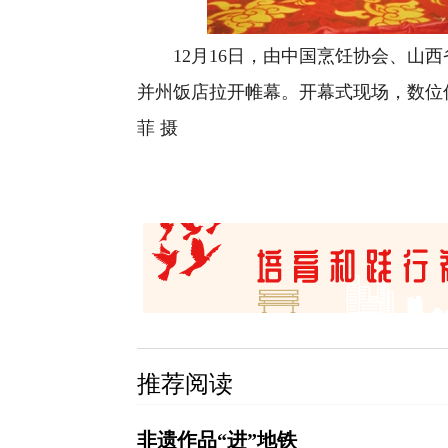
12月16日，由中国烹饪协会、山西省
并州饭店拉开帷幕。开幕式现场，数位
菲 摄
推荐阅读
非遗作品“进”地铁