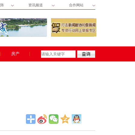
矩阵
资讯频道
合作网站
房产